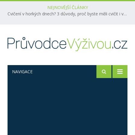
NEJNOVĚJŠÍ ČLÁNKY
Cvičení v horkých dnech? 3 důvody, proč byste měli cvičit i v létě!
NAVIGACE