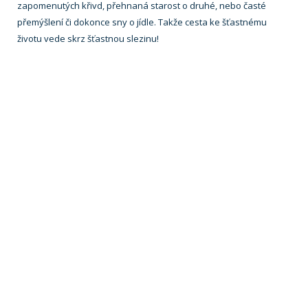
zapomenutých křivd, přehnaná starost o druhé, nebo časté
přemýšlení či dokonce sny o jídle. Takže cesta ke šťastnému
životu vede skrz šťastnou slezinu!