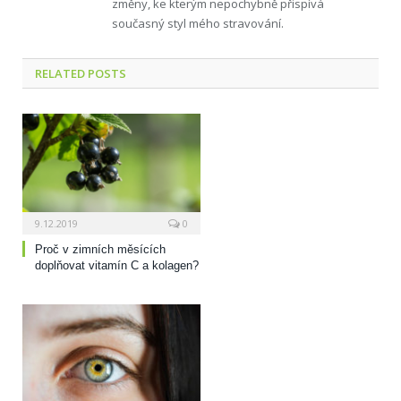
změny, ke kterým nepochybně přispívá
současný styl mého stravování.
RELATED
POSTS
9.12.2019
0
Proč v zimních měsících
doplňovat vitamín C a kolagen?