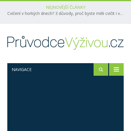
NEJNOVĚJŠÍ ČLÁNKY
Cvičení v horkých dnech? 3 důvody, proč byste měli cvičit i v létě!
NAVIGACE