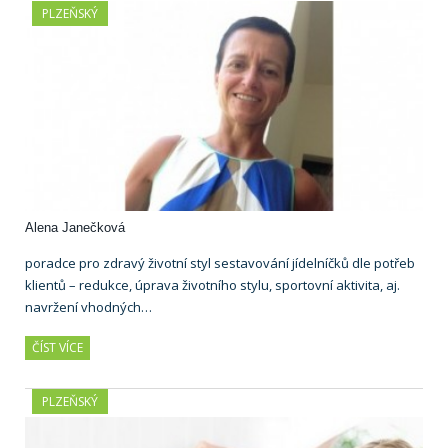
PLZEŇSKÝ
Alena Janečková
poradce pro zdravý životní styl sestavování jídelníčků dle potřeb
klientů – redukce, úprava životního stylu, sportovní aktivita, aj.
navržení vhodných…
ČÍST VÍCE
PLZEŇSKÝ