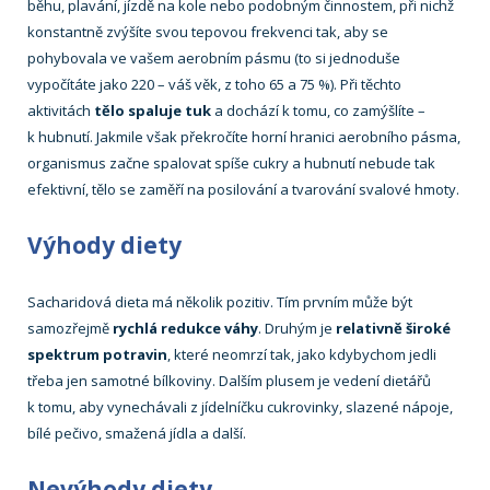
běhu, plavání, jízdě na kole nebo podobným činnostem, při nichž
konstantně zvýšíte svou tepovou frekvenci tak, aby se
pohybovala ve vašem aerobním pásmu (to si jednoduše
vypočítáte jako 220 – váš věk, z toho 65 a 75 %). Při těchto
aktivitách
tělo spaluje tuk
a dochází k tomu, co zamýšlíte –
k hubnutí. Jakmile však překročíte horní hranici aerobního pásma,
organismus začne spalovat spíše cukry a hubnutí nebude tak
efektivní, tělo se zaměří na posilování a tvarování svalové hmoty.
Výhody diety
Sacharidová dieta má několik pozitiv. Tím prvním může být
samozřejmě
rychlá redukce váhy
. Druhým je
relativně široké
spektrum potravin
, které neomrzí tak, jako kdybychom jedli
třeba jen samotné bílkoviny. Dalším plusem je vedení dietářů
k tomu, aby vynechávali z jídelníčku cukrovinky, slazené nápoje,
bílé pečivo, smažená jídla a další.
Nevýhody diety