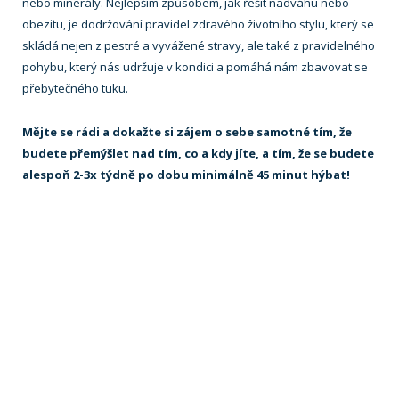
nebo minerály. Nejlepším způsobem, jak řešit nadváhu nebo
obezitu, je dodržování pravidel zdravého životního stylu, který se
skládá nejen z pestré a vyvážené stravy, ale také z pravidelného
pohybu, který nás udržuje v kondici a pomáhá nám zbavovat se
přebytečného tuku.
Mějte se rádi a dokažte si zájem o sebe samotné tím, že
budete přemýšlet nad tím, co a kdy jíte, a tím, že se budete
alespoň 2-3x týdně po dobu minimálně 45 minut hýbat!