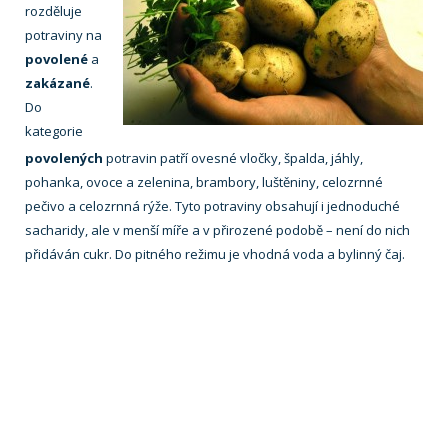
rozděluje
potraviny na
povolené
a
zakázané
.
Do
kategorie
povolených
potravin patří ovesné vločky, špalda, jáhly,
pohanka, ovoce a zelenina, brambory, luštěniny, celozrnné
pečivo a celozrnná rýže. Tyto potraviny obsahují i jednoduché
sacharidy, ale v menší míře a v přirozené podobě – není do nich
přidáván cukr. Do pitného režimu je vhodná voda a bylinný čaj.