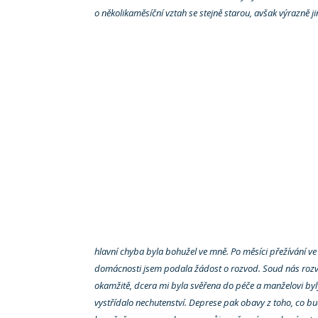
o několikaměsíční vztah se stejně starou, avšak výrazně 
hlavní chyba byla bohužel ve mně. Po měsíci přežívání ve
domácnosti jsem podala žádost o rozvod. Soud nás rozv
okamžitě, dcera mi byla svěřena do péče a manželovi byl
vystřídalo nechutenství. Deprese pak obavy z toho, co bu