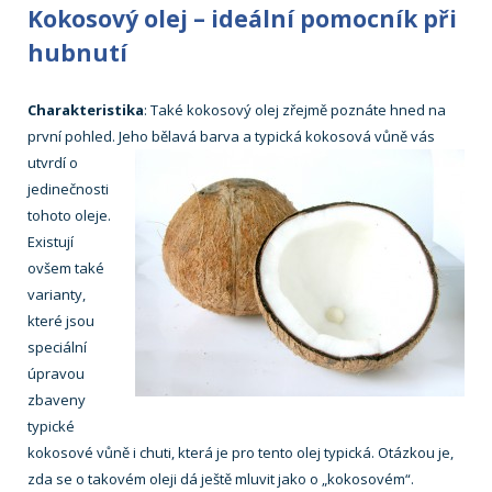
Kokosový olej – ideální pomocník při
hubnutí
Charakteristika
: Také kokosový olej zřejmě poznáte hned na
první pohled. Jeho bělavá barva a typická kokosová vůně vás
utvrdí o
jedinečnosti
tohoto oleje.
Existují
ovšem také
varianty,
které jsou
speciální
úpravou
zbaveny
typické
kokosové vůně i chuti, která je pro tento olej typická. Otázkou je,
zda se o takovém oleji dá ještě mluvit jako o „kokosovém“.