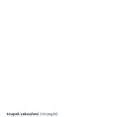
Stupeň zakouření
: 210 stupňů