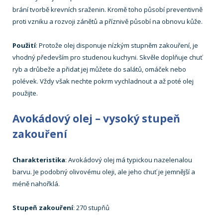
brání tvorbě krevních sraženin. Kromě toho působí preventivně
proti vzniku a rozvoji zánětů a příznivě působí na obnovu kůže.
Použití
: Protože olej disponuje nízkým stupněm zakouření, je
vhodný především pro studenou kuchyni. Skvěle doplňuje chuť
ryb a drůbeže a přidat jej můžete do salátů, omáček nebo
polévek. Vždy však nechte pokrm vychladnout a až poté olej
použijte.
Avokádový olej – vysoký stupeň
zakouření
Charakteristika
: Avokádový olej má typickou nazelenalou
barvu. Je podobný olivovému oleji, ale jeho chuť je jemnější a
méně nahořklá.
Stupeň zakouření
: 270 stupňů