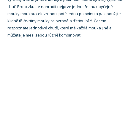
chuť. Proto zkuste nahradit nejprve jednu třetinu obyčejné
mouky moukou celozrnnou, poté jednu polovinu a pak použijte
klidně tři čtvrtiny mouky celozrnné a třetinu bílé. Časem
rozpoznáte jednotlivé chutě, které má každá mouka jiné a
můžete je mezi sebou různě kombinovat.