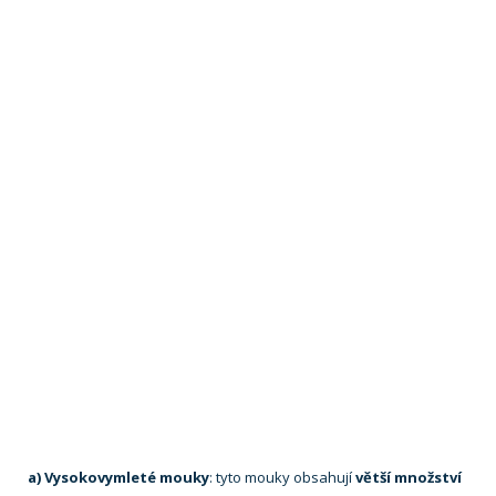
a) Vysokovymleté mouky
: tyto mouky obsahují
větší množství