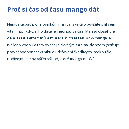
Proč si čas od času mango dát
Nemusíte patřit k milovníkům manga, své tělo potěšíte přílivem
vitamínů, i když si ho dáte jen jednou za čas. Mango obsahuje
celou řadu vitamínů a minerálních látek
. 82 % manga je
tvořeno vodou a toto ovoce je skvělým
antioxidantem
(snižuje
pravděpodobnost vzniku a udržování škodlivých látek v těle).
Podívejme se na výčet výhod, které mango nabízí: