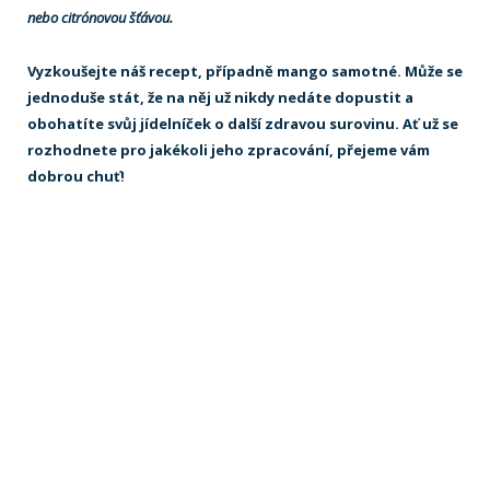
nebo citrónovou šťávou.
Vyzkoušejte náš recept, případně mango samotné. Může se
jednoduše stát, že na něj už nikdy nedáte dopustit a
obohatíte svůj jídelníček o další zdravou surovinu. Ať už se
rozhodnete pro jakékoli jeho zpracování, přejeme vám
dobrou chuť!