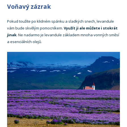
Voňavý zázrak
Pokud toužíte po klidném spánku a sladkých snech, levandule
vám bude skvělým pomocníkem.
Využít ji ale můžete i stokrát
jinak
. Ne nadarmo je levandule základem mnoha vonných směsí
a esenciálních olejů.