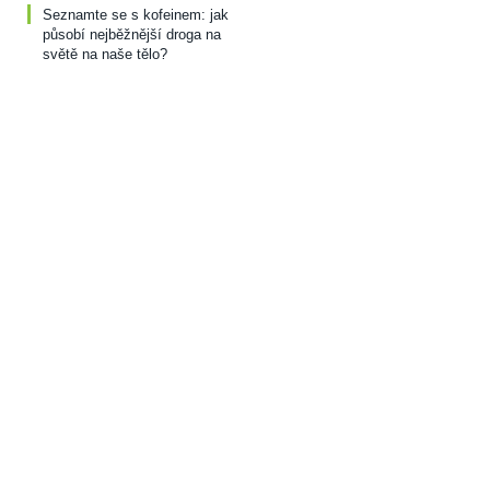
Seznamte se s kofeinem: jak
působí nejběžnější droga na
světě na naše tělo?