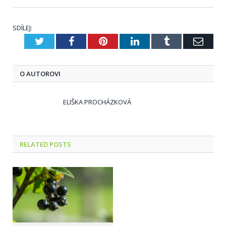
SDÍLEJ:
Twitter
Facebook
Pinterest
LinkedIn
Tumblr
E-
mail
O AUTOROVI
ELIŠKA PROCHÁZKOVÁ
RELATED
POSTS