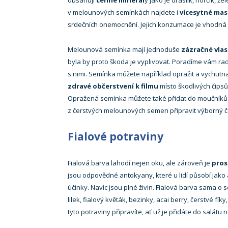
obsahují
cenné minerál
y jako je draslík, hořčík, ž
v melounových semínkách najdete i
vícesytné mas
srdečních onemocnění. Jejich konzumace je vhodn
Melounová semínka mají jednoduše
zázračné vlas
byla by proto škoda je vyplivovat. Poradíme vám radě
s nimi. Semínka můžete například opražit a vychutnat
zdravé občerstvení k filmu
místo škodlivých čipsů
Opražená semínka můžete také přidat do moučníků
z čerstvých melounových semen připravit výborný č
Fialové potraviny
Fialová barva lahodí nejen oku, ale zároveň je
pros
jsou odpovědné antokyany, které u lidí působí jako 
účinky. Navíc jsou plné živin. Fialová barva sama o 
lilek, fialový květák, bezinky, acai berry, čerstvé fí
tyto potraviny připravíte, ať už je přidáte do salátu 