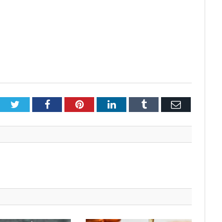
Twitter
Facebook
Pinterest
LinkedIn
Tumblr
E-
mail