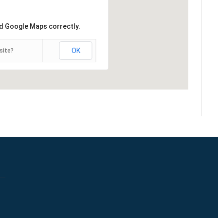
ad Google Maps correctly.
OK
site?